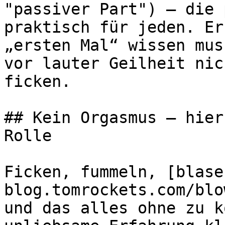
"passiver Part") – die 
praktisch für jeden. Er
„ersten Mal“ wissen mus
vor lauter Geilheit nic
ficken.

## Kein Orgasmus – hier
Rolle

Ficken, fummeln, [blase
blog.tomrockets.com/blo
und das alles ohne zu k