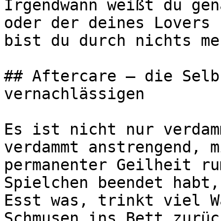
Irgendwann weißt du gen
oder der deines Lovers 
bist du durch nichts me
## Aftercare – die Selb
vernachlässigen

Es ist nicht nur verdam
verdammt anstrengend, m
permanenter Geilheit ru
Spielchen beendet habt,
Esst was, trinkt viel W
Schmusen ins Bett zurüc