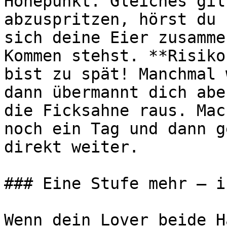
Höhepunkt. Gleiches gil
abzuspritzen, hörst du 
sich deine Eier zusamme
Kommen stehst. **Risiko
bist zu spät! Manchmal 
dann übermannt dich abe
die Ficksahne raus. Mac
noch ein Tag und dann g
direkt weiter.

### Eine Stufe mehr – i
Wenn dein Lover beide H