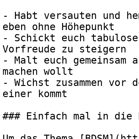
- Habt versauten und he
eben ohne Höhepunkt

- Schickt euch tabulose
Vorfreude zu steigern

- Malt euch gemeinsam a
machen wollt

- Wichst zusammen vor d
einer kommt

### Einfach mal in die 
Um das Thema [BDSM](htt