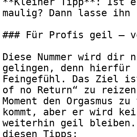
**Kleiner Tipp**: Ist e
maulig? Dann lasse ihn 
### Für Profis geil – v
Diese Nummer wird dir n
gelingen, denn hierfür 
Feingefühl. Das Ziel is
of no Return“ zu reizen
Moment den Orgasmus zu 
kommt, aber er wird kei
weiterhin geil bleiben.
diesen Tipps:
