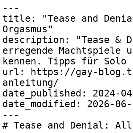
---

title: "Tease and Denia
Orgasmus"

description: "Tease & D
erregende Machtspiele u
kennen. Tipps für Solo 
url: https://gay-blog.t
anleitung/

date_published: 2024-04-
date_modified: 2026-06-2
---

# Tease and Denial: All