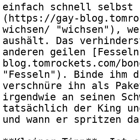
einfach schnell selbst 
(https://gay-blog.tomro
wichsen/ "wichsen"), we
aushält. Das verhinders
anderen geilen [Fesseln
blog.tomrockets.com/bon
"Fesseln"). Binde ihm d
verschnüre ihn als Pake
irgendwie an seinen Sch
tatsächlich der King un
und wann er spritzen dar