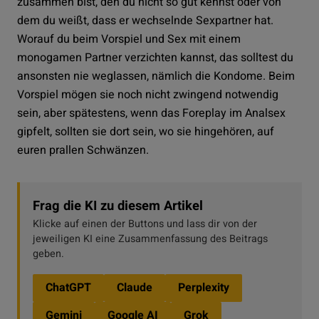
zusammen bist, den du nicht so gut kennst oder von
dem du weißt, dass er wechselnde Sexpartner hat.
Worauf du beim Vorspiel und Sex mit einem
monogamen Partner verzichten kannst, das solltest du
ansonsten nie weglassen, nämlich die Kondome. Beim
Vorspiel mögen sie noch nicht zwingend notwendig
sein, aber spätestens, wenn das Foreplay im Analsex
gipfelt, sollten sie dort sein, wo sie hingehören, auf
euren prallen Schwänzen.
Frag die KI zu diesem Artikel
Klicke auf einen der Buttons und lass dir von der
jeweiligen KI eine Zusammenfassung des Beitrags
geben.
ChatGPT
Claude
Perplexity
Gemini
Google AI
Grok