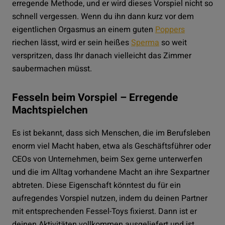
erregende Methode, und er wird dieses Vorspiel nicht so
schnell vergessen. Wenn du ihn dann kurz vor dem
eigentlichen Orgasmus an einem guten
Poppers
riechen lässt, wird er sein heißes
Sperma
so weit
verspritzen, dass Ihr danach vielleicht das Zimmer
saubermachen müsst.
Fesseln beim Vorspiel – Erregende
Machtspielchen
Es ist bekannt, dass sich Menschen, die im Berufsleben
enorm viel Macht haben, etwa als Geschäftsführer oder
CEOs von Unternehmen, beim Sex gerne unterwerfen
und die im Alltag vorhandene Macht an ihre Sexpartner
abtreten. Diese Eigenschaft könntest du für ein
aufregendes Vorspiel nutzen, indem du deinen Partner
mit entsprechenden Fessel-Toys fixierst. Dann ist er
deinen Aktivitäten vollkommen ausgeliefert und ist