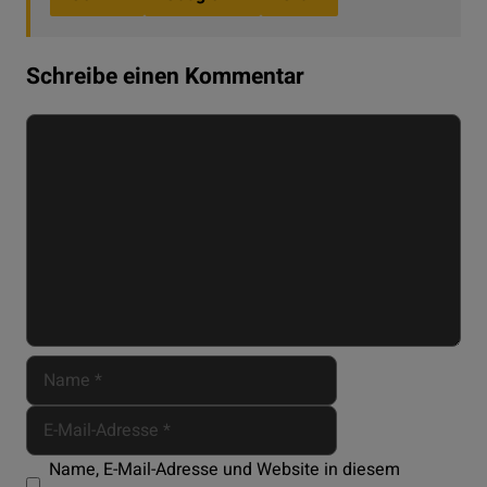
Schreibe einen Kommentar
Kommentar
Name
E-
Website
Mail-
Adresse
Name, E-Mail-Adresse und Website in diesem