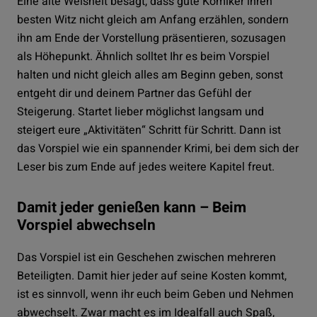
Eine alte Weisheit besagt, dass gute Komiker ihren
besten Witz nicht gleich am Anfang erzählen, sondern
ihn am Ende der Vorstellung präsentieren, sozusagen
als Höhepunkt. Ähnlich solltet Ihr es beim Vorspiel
halten und nicht gleich alles am Beginn geben, sonst
entgeht dir und deinem Partner das Gefühl der
Steigerung. Startet lieber möglichst langsam und
steigert eure „Aktivitäten“ Schritt für Schritt. Dann ist
das Vorspiel wie ein spannender Krimi, bei dem sich der
Leser bis zum Ende auf jedes weitere Kapitel freut.
Damit jeder genießen kann – Beim
Vorspiel abwechseln
Das Vorspiel ist ein Geschehen zwischen mehreren
Beteiligten. Damit hier jeder auf seine Kosten kommt,
ist es sinnvoll, wenn ihr euch beim Geben und Nehmen
abwechselt. Zwar macht es im Idealfall auch Spaß,