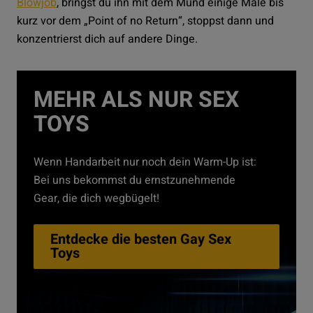
Blowjob
, bringst du ihn mit dem Mund einige Male bis
kurz vor dem „Point of no Return“, stoppst dann und
konzentrierst dich auf andere Dinge.
MEHR ALS NUR SEX
TOYS
Wenn Handarbeit nur noch dein Warm-Up ist:
Bei uns bekommst du ernstzunehmende
Gear, die dich wegbügelt!
Entdecke die besten Gay Sex
Toys