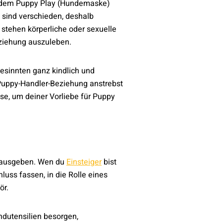
ter dem Puppy Play (Hundemaske)
 sind verschieden, deshalb
stehen körperliche oder sexuelle
eziehung auszuleben.
esinnten ganz kindlich und
 Puppy-Handler-Beziehung anstrebst
ise, um deiner Vorliebe für Puppy
ld ausgeben. Wen du
Einsteiger
bist
uss fassen, in die Rolle eines
ör.
ndutensilien besorgen,