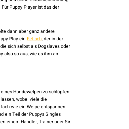
Für Puppy Player ist das der
elte dann aber ganz andere
uppy Play ein
Fetisch
, der in der
 die sich selbst als Dogslaves oder
y also so aus, wie es ihm am
le eines Hundewelpen zu schlüpfen.
lassen, wobei viele die
infach wie ein Welpe entspannen
d ein Teil der Puppys Singles
en einem Handler, Trainer oder Sir.