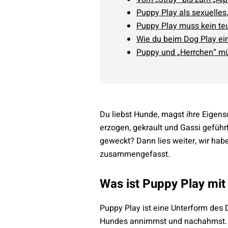
Puppy Play als sexuelles
Puppy Play muss kein te
Wie du beim Dog Play ein
Puppy und „Herrchen“ 
Du liebst Hunde, magst ihre Eigens
erzogen, gekrault und Gassi geführ
geweckt? Dann lies weiter, wir habe
zusammengefasst.
Was ist Puppy Play mi
Puppy Play ist eine Unterform des 
Hundes annimmst und nachahmst. D