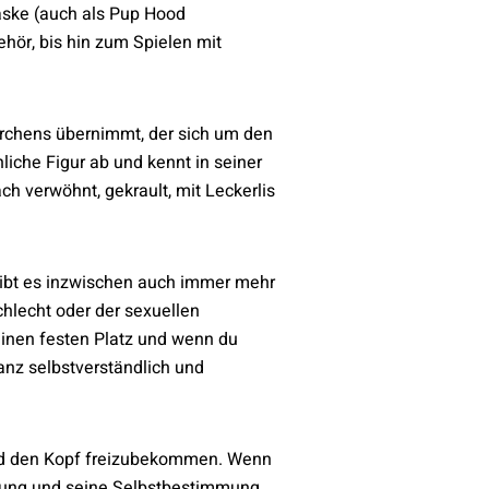
aske (auch als Pup Hood
hör, bis hin zum Spielen mit
rrchens übernimmt, der sich um den
liche Figur ab und kennt in seiner
ch verwöhnt, gekrault, mit Leckerlis
ibt es inzwischen auch immer mehr
lecht oder der sexuellen
einen festen Platz und wenn du
anz selbstverständlich und
und den Kopf freizubekommen. Wenn
ortung und seine Selbstbestimmung