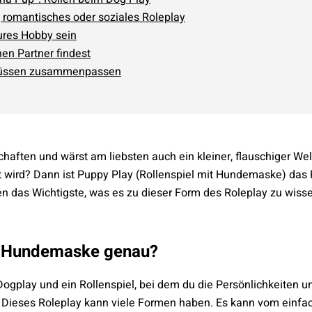
, romantisches oder soziales Roleplay
ures Hobby sein
en Partner findest
müssen zusammenpassen
chaften und wärst am liebsten auch ein kleiner, flauschiger We
t wird? Dann ist Puppy Play (Rollenspiel mit Hundemaske) das Ri
n das Wichtigste, was es zu dieser Form des Roleplay zu wissen
t Hundemaske genau?
Dogplay und ein Rollenspiel, bei dem du die Persönlichkeiten u
ieses Roleplay kann viele Formen haben. Es kann vom einfach