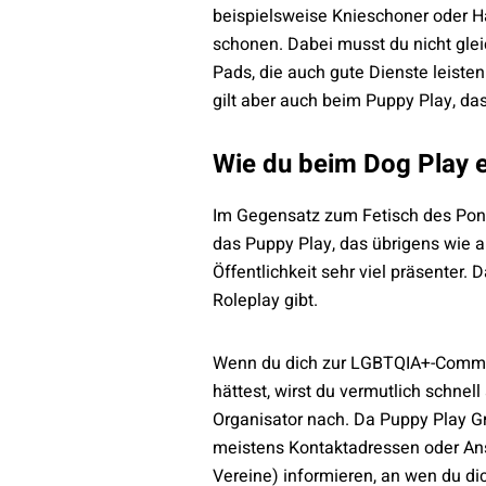
beispielsweise Knieschoner oder Ha
schonen. Dabei musst du nicht glei
Pads, die auch gute Dienste leiste
gilt aber auch beim Puppy Play, da
Wie du beim Dog Play e
Im Gegensatz zum Fetisch des Pony- 
das Puppy Play, das übrigens wie 
Öffentlichkeit sehr viel präsenter.
Roleplay gibt.
Wenn du dich zur LGBTQIA+-Communit
hättest, wirst du vermutlich schnel
Organisator nach. Da Puppy Play G
meistens Kontaktadressen oder Ansp
Vereine) informieren, an wen du d