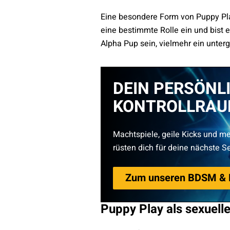
Eine besondere Form von Puppy Pla
eine bestimmte Rolle ein und bist 
Alpha Pup sein, vielmehr ein unter
DEIN PERSÖNL
KONTROLLRA
Machtspiele, geile Kicks und me
rüsten dich für deine nächste S
Zum unseren BDSM & F
Puppy Play als sexuell