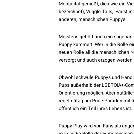
Mentalität genießt, dich wie ein 
bezeichnet), Wiggle Tails, Fäustl
anderen, menschlichen Puppys.
Meistens gehört auch ein sogenann
Puppy kümmert. Wer in die Rolle ei
neuen Rolle all die menschlichen Nö
versorgt und auch erzogen werden.
Obwohl schwule Puppys und Handle
Pups außerhalb der LGBTQIA+-Comm
Orientierung möglich. Aber natürli
regelmäßig bei Pride-Paraden mitlä
öffentlich ein Teil ihres Lebens ist.
Puppy Play wird von Fans als ange
man in die Rolle des Hundewelpen s