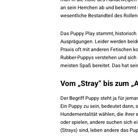
an sein Herrchen ab und bekommt da
wesentliche Bestandteil des Rollen
Das Puppy Play stammt, historisch
Ausprägungen. Leider werden beide
Praxis oft mit anderen Fetischen ko
Rubber-Puppys verstehen und sich 
meisten Spaß bereitet. Das hat sein
Vom „Stray“ bis zum „A
Der Begriff Puppy steht ja für jem
Ein Puppy zu sein, bedeutet dann, s
Hundementalität wählen, die ihrer
oder spielen, andere suchen sich e
(Strays) sind, leben andere das Pup