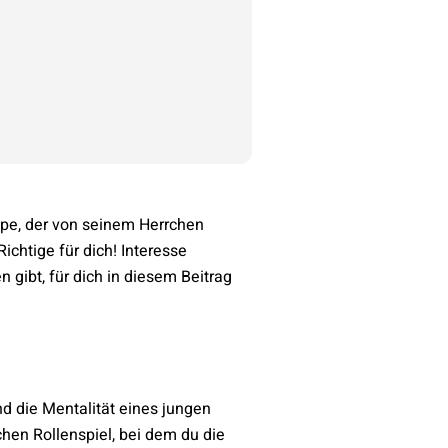
lpe, der von seinem Herrchen
chtige für dich! Interesse
 gibt, für dich in diesem Beitrag
nd die Mentalität eines jungen
en Rollenspiel, bei dem du die