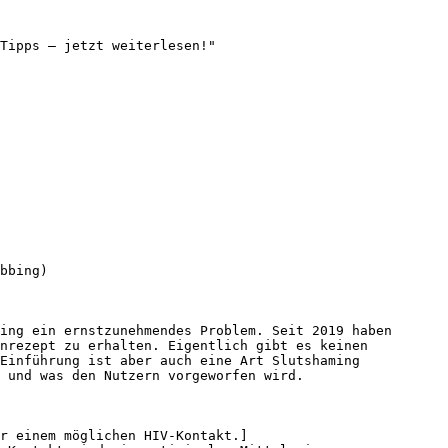
Tipps – jetzt weiterlesen!"

bbing)

ing ein ernstzunehmendes Problem. Seit 2019 haben 
nrezept zu erhalten. Eigentlich gibt es keinen 
Einführung ist aber auch eine Art Slutshaming 
 und was den Nutzern vorgeworfen wird.

r einem möglichen HIV-Kontakt.]