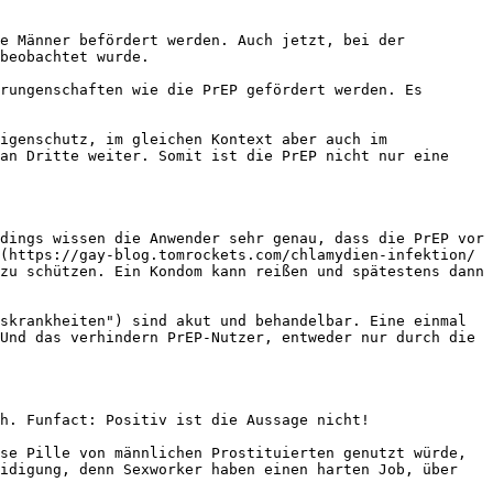
e Männer befördert werden. Auch jetzt, bei der 
beobachtet wurde.

rungenschaften wie die PrEP gefördert werden. Es 
igenschutz, im gleichen Kontext aber auch im 
an Dritte weiter. Somit ist die PrEP nicht nur eine 
dings wissen die Anwender sehr genau, dass die PrEP vor 
(https://gay-blog.tomrockets.com/chlamydien-infektion/ 
zu schützen. Ein Kondom kann reißen und spätestens dann 
skrankheiten") sind akut und behandelbar. Eine einmal 
Und das verhindern PrEP-Nutzer, entweder nur durch die 
h. Funfact: Positiv ist die Aussage nicht!

se Pille von männlichen Prostituierten genutzt würde, 
idigung, denn Sexworker haben einen harten Job, über 