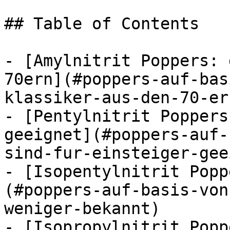
## Table of Contents

- [Amylnitrit Poppers: 
70ern](#poppers-auf-bas
klassiker-aus-den-70-ern
- [Pentylnitrit Poppers
geeignet](#poppers-auf-
sind-fur-einsteiger-gee
- [Isopentylnitrit Popp
(#poppers-auf-basis-von
weniger-bekannt)

- [Isopropylnitrit Popp