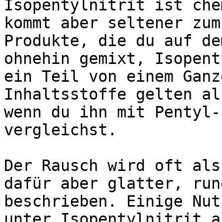
Isopentylnitrit ist che
kommt aber seltener zum
Produkte, die du auf de
ohnehin gemixt, Isopent
ein Teil von einem Ganz
Inhaltsstoffe gelten al
wenn du ihn mit Pentyl-
vergleichst.

Der Rausch wird oft als
dafür aber glatter, run
beschrieben. Einige Nut
unter Isopentylnitrit a