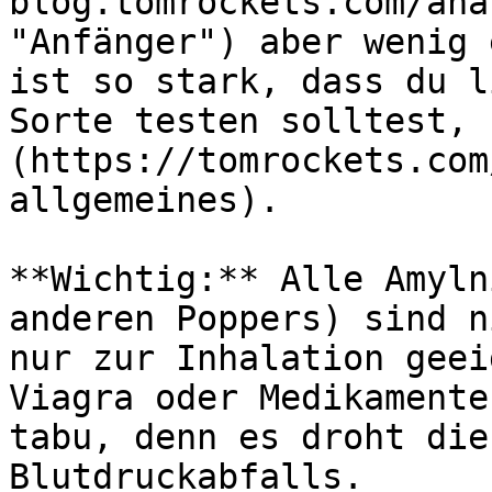
blog.tomrockets.com/ana
"Anfänger") aber wenig 
ist so stark, dass du l
Sorte testen solltest, 
(https://tomrockets.com
allgemeines).

**Wichtig:** Alle Amyln
anderen Poppers) sind n
nur zur Inhalation geei
Viagra oder Medikamente
tabu, denn es droht die
Blutdruckabfalls.
