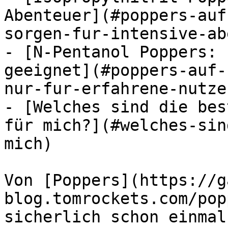
Abenteuer](#poppers-auf
sorgen-fur-intensive-ab
- [N-Pentanol Poppers: 
geeignet](#poppers-auf-
nur-fur-erfahrene-nutze
- [Welches sind die bes
für mich?](#welches-sin
mich)

Von [Poppers](https://g
blog.tomrockets.com/pop
sicherlich schon einmal