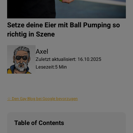
Setze deine Eier mit Ball Pumping so
richtig in Szene
Axel
Zuletzt aktualisiert: 16.10.2025
Lesezeit:
5 Min
☆ Den Gay Blog bei Google bevorzugen
Table of Contents