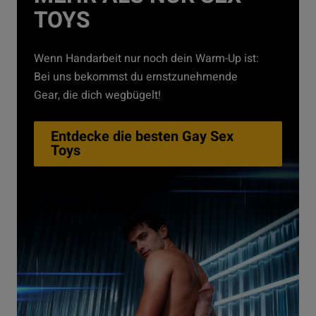
TOYS
Wenn Handarbeit nur noch dein Warm-Up ist:
Bei uns bekommst du ernstzunehmende
Gear, die dich wegbügelt!
Entdecke die besten Gay Sex
Toys