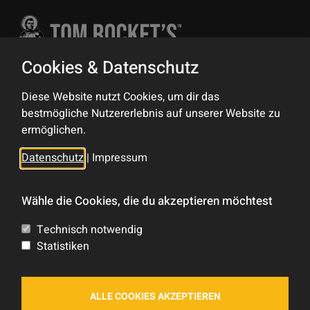
Cookies & Datenschutz
Kontakt
Diese Website nutzt Cookies, um dir das
bestmögliche Nutzererlebnis auf unserer Website zu
Impressum
ermöglichen.
Datenschutz
Datenschutz
|
Impressum
Sitemap
Wähle die Cookies, die du akzeptieren möchtest
Tom Rocket's
Technisch notwendig
Statistiken
Shop
Forum
ALLE COOKIES AKZEPTIEREN
Blog Feed