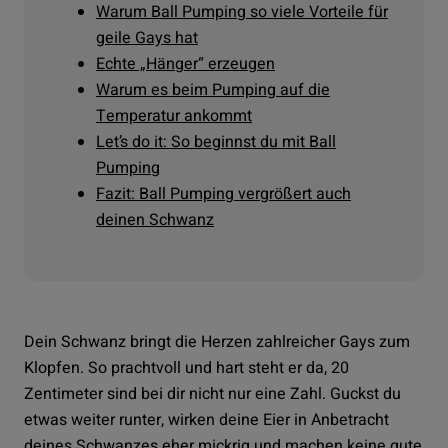
Warum Ball Pumping so viele Vorteile für
geile Gays hat
Echte „Hänger“ erzeugen
Warum es beim Pumping auf die
Temperatur ankommt
Let’s do it: So beginnst du mit Ball
Pumping
Fazit: Ball Pumping vergrößert auch
deinen Schwanz
Dein Schwanz bringt die Herzen zahlreicher Gays zum
Klopfen. So prachtvoll und hart steht er da, 20
Zentimeter sind bei dir nicht nur eine Zahl. Guckst du
etwas weiter runter, wirken deine Eier in Anbetracht
deines Schwanzes eher mickrig und machen keine gute