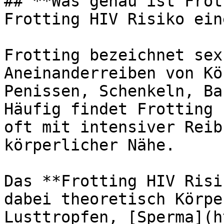
## **Was genau ist Frot
Frotting HIV Risiko ein
Frotting bezeichnet sex
Aneinanderreiben von Kö
Penissen, Schenkeln, Ba
Häufig findet Frotting 
oft mit intensiver Reib
körperlicher Nähe.

Das **Frotting HIV Risi
dabei theoretisch Körpe
Lusttropfen, [Sperma](h