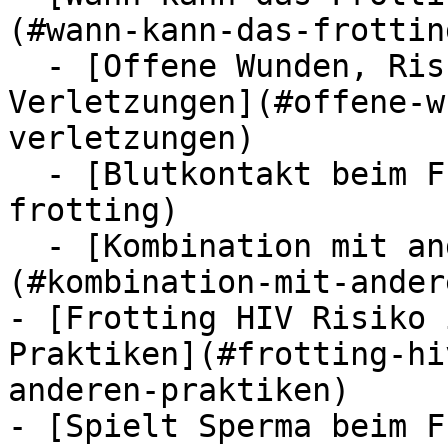
(#wann-kann-das-frottin
  - [Offene Wunden, Risse oder frische 
Verletzungen](#offene-w
verletzungen)

  - [Blutkontakt beim Frotting](#blutkontakt-beim-
frotting)

  - [Kombination mit anderen Praktiken]
(#kombination-mit-ander
- [Frotting HIV Risiko 
Praktiken](#frotting-hi
anderen-praktiken)

- [Spielt Sperma beim F