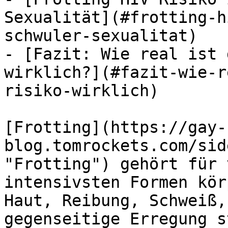
Sexualität](#frotting-h
schwuler-sexualitat)

- [Fazit: Wie real ist 
wirklich?](#fazit-wie-r
risiko-wirklich)

[Frotting](https://gay-
blog.tomrockets.com/sid
"Frotting") gehört für 
intensivsten Formen kör
Haut, Reibung, Schweiß,
gegenseitige Erregung s