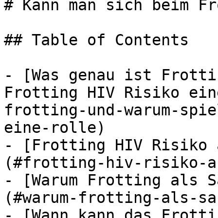
# Kann man sich beim Fr
## Table of Contents

- [Was genau ist Frotti
Frotting HIV Risiko ein
frotting-und-warum-spie
eine-rolle)

- [Frotting HIV Risiko 
(#frotting-hiv-risiko-a
- [Warum Frotting als S
(#warum-frotting-als-sa
- [Wann kann das Frotti