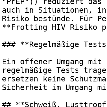
"PrEP")) reduziert das 
auch in Situationen, in
Risiko bestünde. Für Pe
**Frotting HIV Risiko p
### **Regelmäßige Tests*
Ein offener Umgang mit 
regelmäßige Tests trage
ersetzen keine Schutzma
Sicherheit im Umgang mi
## **Schweiß, Lusttropf