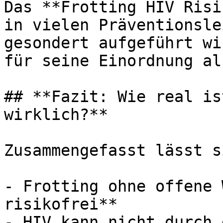
Das **Frotting HIV Risi
in vielen Präventionsle
gesondert aufgeführt wi
für seine Einordnung al
## **Fazit: Wie real is
wirklich?**

Zusammengefasst lässt s
- Frotting ohne offene 
risikofrei**

- HIV kann nicht durch 