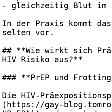
- gleichzeitig Blut im 
In der Praxis kommt das
selten vor.

## **Wie wirkt sich Prä
HIV Risiko aus?**

### **PrEP und Frotting*
Die HIV-Präexpositionsp
(https://gay-blog.tomro