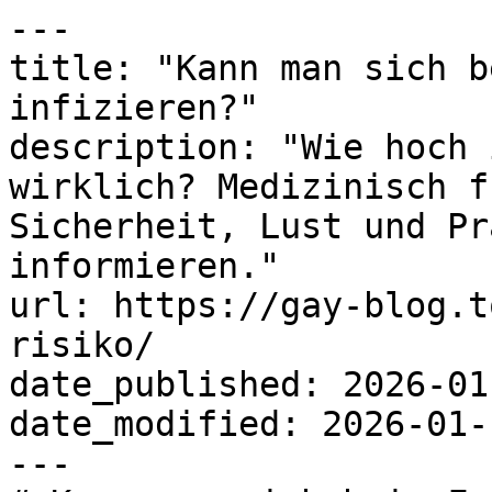
---

title: "Kann man sich b
infizieren?"

description: "Wie hoch 
wirklich? Medizinisch f
Sicherheit, Lust und Pr
informieren."

url: https://gay-blog.t
risiko/

date_published: 2026-01-
date_modified: 2026-01-1
---
