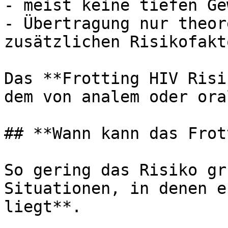
- meist keine tiefen Ge
- Übertragung nur theor
zusätzlichen Risikofakto
Das **Frotting HIV Risi
dem von analem oder ora
## **Wann kann das Frot
So gering das Risiko gr
Situationen, in denen e
liegt**.
