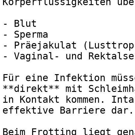
Körperflüssigkeiten übe
- Blut

- Sperma

- Präejakulat (Lusttropf
- Vaginal- und Rektalsek
Für eine Infektion müss
**direkt** mit Schleimh
in Kontakt kommen. Inta
effektive Barriere dar.

Beim Frotting liegt gen