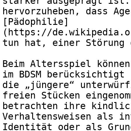
stärker ausgeprägt ist.
hervorzuheben, dass Age
[Pädophilie]
(https://de.wikipedia.o
tun hat, einer Störung 
Beim Altersspiel können
im BDSM berücksichtigt 
die „jüngere“ unterwürf
freien Stücken eingenom
betrachten ihre kindlic
Verhaltensweisen als in
Identität oder als Grun