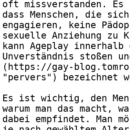
oft missverstanden. Es 
dass Menschen, die sich
engagieren, keine Pädop
sexuelle Anziehung zu K
kann Ageplay innerhalb 
Unverständnis stoßen un
(https://gay-blog.tomro
"pervers") bezeichnet w
Es ist wichtig, den Men
warum man das macht, wa
dabei empfindet. Man mö
je nach gewähltem Alter