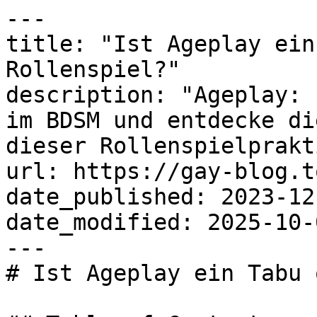
---

title: "Ist Ageplay ein
Rollenspiel?"

description: "Ageplay: 
im BDSM und entdecke di
dieser Rollenspielprakt
url: https://gay-blog.t
date_published: 2023-12-
date_modified: 2025-10-0
---

# Ist Ageplay ein Tabu 