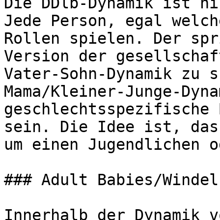
Die DDlb-Dynamik ist ni
Jede Person, egal welch
Rollen spielen. Der spr
Version der gesellschaf
Vater-Sohn-Dynamik zu s
Mama/Kleiner-Junge-Dyna
geschlechtsspezifische 
sein. Die Idee ist, das
um einen Jugendlichen o
### Adult Babies/Windel
Innerhalb der Dynamik v