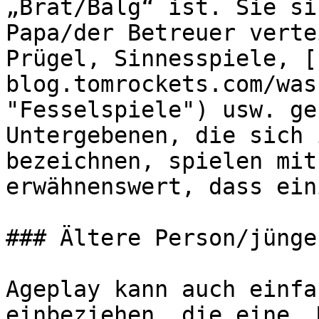
„Brat/Balg“ ist. Sie si
Papa/der Betreuer verte
Prügel, Sinnesspiele, [
blog.tomrockets.com/was
"Fesselspiele") usw. ge
Untergebenen, die sich 
bezeichnen, spielen mit
erwähnenswert, dass ein
### Ältere Person/jünge
Ageplay kann auch einfa
einbeziehen, die eine „